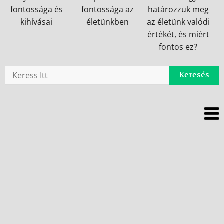
Keresés