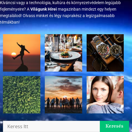
Kíváncsi vagy a technológia, kultúra és környezetvédelem legújabb
fejleményeire? A
Világunk Hírei
magazinban mindezt egy helyen
megtalálod! Olvass minket és légy naprakész a legizgalmasabb
témákban!
Keresés