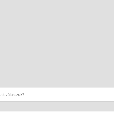
ust válasszuk?