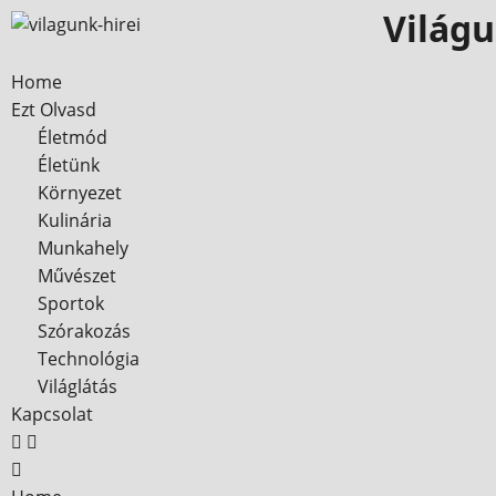
Világu
Home
Ezt Olvasd
Életmód
Életünk
Környezet
Kulinária
Munkahely
Művészet
Sportok
Szórakozás
Technológia
Világlátás
Kapcsolat