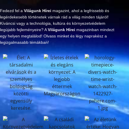
Fedezd fel a
Világunk Hírei
magazint, ahol a legfrissebb és
legérdekesebb történetek várnak rád a világ minden tájáról!
Kíváncsi vagy a technológia, kultúra és környezetvédelem
legújabb fejleményeire? A
Világunk Hírei
magazinban mindezt
egy helyen megtalálod! Olvass minket és légy naprakész a
legizgalmasabb témákban!