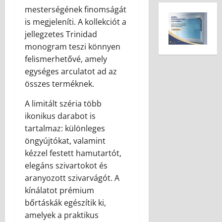
mesterségének finomságát
is megjeleníti. A kollekciót a
jellegzetes Trinidad
monogram teszi könnyen
felismerhetővé, amely
egységes arculatot ad az
összes terméknek.
A limitált széria több
ikonikus darabot is
tartalmaz: különleges
öngyújtókat, valamint
kézzel festett hamutartót,
elegáns szivartokot és
aranyozott szivarvágót. A
kínálatot prémium
bőrtáskák egészítik ki,
amelyek a praktikus