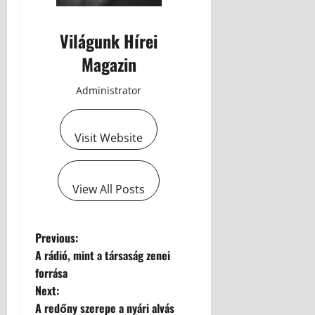
Világunk Hírei
Magazin
Administrator
Visit Website
View All Posts
Previous:
A rádió, mint a társaság zenei
forrása
Next:
A redőny szerepe a nyári alvás