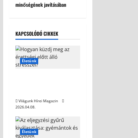
minőségének javításában
KAPCSOLÓDÓ CIKKEK
Életünk
Hogyan küzdj meg az
érettségi előtt álló
stresszel?
Világunk Hírei Magazin
2026.04.08.
Életünk