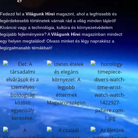
Fedezd fel a
Világunk Hírei
magazint, ahol a legfrissebb és
legérdekesebb történetek várnak rád a világ minden tájáról!
Kíváncsi vagy a technológia, kultúra és környezetvédelem
legújabb fejleményeire? A
Világunk Hírei
magazinban mindezt
egy helyen megtalálod! Olvass minket és légy naprakész a
legizgalmasabb témákban!