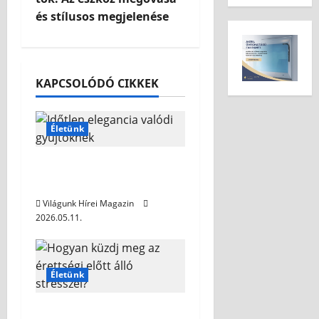
és stílusos megjelenése
KAPCSOLÓDÓ CIKKEK
Életünk
Időtlen elegancia
valódi gyűjtőknek
Világunk Hírei Magazin
2026.05.11.
Életünk
Hogyan küzdj meg az