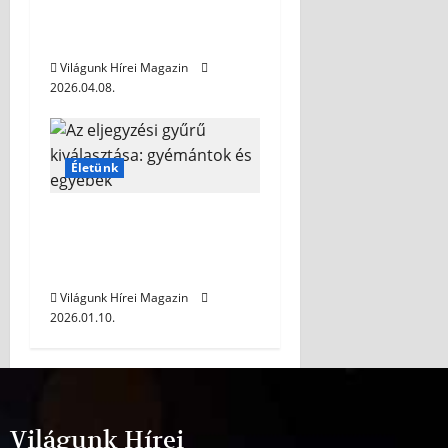
érettségi előtt álló
stresszel?
Világunk Hírei Magazin
2026.04.08.
Életünk
Az eljegyzési gyűrű
kiválasztása:
gyémántok és egyebek
Világunk Hírei Magazin
2026.01.10.
Világunk Hírei