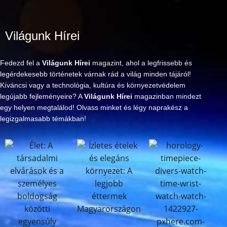
Világunk Hírei
Fedezd fel a
Világunk Hírei
magazint, ahol a legfrissebb és
legérdekesebb történetek várnak rád a világ minden tájáról!
Kíváncsi vagy a technológia, kultúra és környezetvédelem
legújabb fejleményeire? A
Világunk Hírei
magazinban mindezt
egy helyen megtalálod! Olvass minket és légy naprakész a
legizgalmasabb témákban!