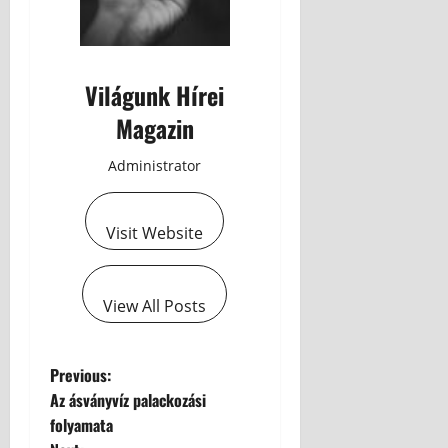
Világunk Hírei
Magazin
Administrator
Visit Website
View All Posts
Previous:
Az ásványvíz palackozási
folyamata