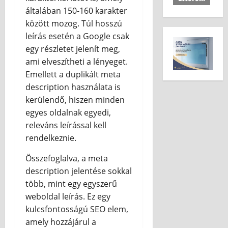
általában 150-160 karakter
között mozog. Túl hosszú
leírás esetén a Google csak
egy részletet jelenít meg,
ami elveszítheti a lényeget.
Emellett a duplikált meta
description használata is
kerülendő, hiszen minden
egyes oldalnak egyedi,
releváns leírással kell
rendelkeznie.
Összefoglalva, a meta
description jelentése sokkal
több, mint egy egyszerű
weboldal leírás. Ez egy
kulcsfontosságú SEO elem,
amely hozzájárul a