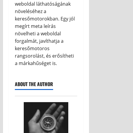
weboldal láthatóságának
növeléséhez a
keresőmotorokban. Egy jól
megírt meta leírás
növelheti a weboldal
forgalmát, javíthatja a
keresőmotoros
rangsorolást, és erősítheti
a márkahűséget is.
ABOUT THE AUTHOR