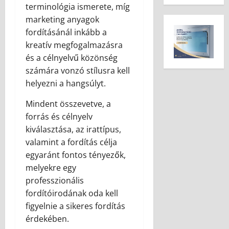
terminológia ismerete, míg
marketing anyagok
fordításánál inkább a
kreatív megfogalmazásra
és a célnyelvű közönség
számára vonzó stílusra kell
helyezni a hangsúlyt.
Mindent összevetve, a
forrás és célnyelv
kiválasztása, az irattípus,
valamint a fordítás célja
egyaránt fontos tényezők,
melyekre egy
professzionális
fordítóirodának oda kell
figyelnie a sikeres fordítás
érdekében.