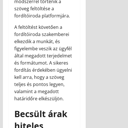
módszerrel történik a
szöveg feltöltése a
fordítóiroda platformjára.
A feltöltést követően a
fordítóiroda szakemberei
elkezdik a munkát, és
figyelembe veszik az ügyfél
által megadott terjedelmet
és formátumot. A sikeres
fordítás érdekében ügyelni
kell arra, hogy a szöveg
teljes és pontos legyen,
valamint a megadott
határidőre elkészüljön.
Becsült árak
hiteles