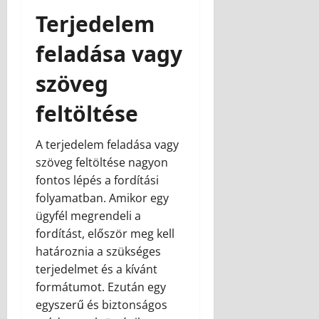
Terjedelem
feladása vagy
szöveg
feltöltése
A terjedelem feladása vagy
szöveg feltöltése nagyon
fontos lépés a fordítási
folyamatban. Amikor egy
ügyfél megrendeli a
fordítást, először meg kell
határoznia a szükséges
terjedelmet és a kívánt
formátumot. Ezután egy
egyszerű és biztonságos