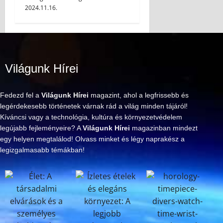
2024.11.16.
Világunk Hírei
Fedezd fel a
Világunk Hírei
magazint, ahol a legfrissebb és
legérdekesebb történetek várnak rád a világ minden tájáról!
Kíváncsi vagy a technológia, kultúra és környezetvédelem
legújabb fejleményeire? A
Világunk Hírei
magazinban mindezt
egy helyen megtalálod! Olvass minket és légy naprakész a
legizgalmasabb témákban!