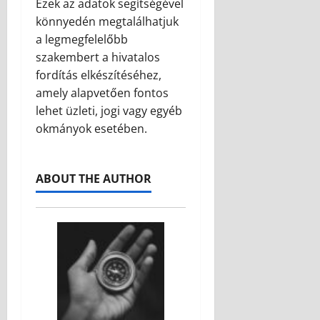
Ezek az adatok segítségével
könnyedén megtalálhatjuk
a legmegfelelőbb
szakembert a hivatalos
fordítás elkészítéséhez,
amely alapvetően fontos
lehet üzleti, jogi vagy egyéb
okmányok esetében.
ABOUT THE AUTHOR