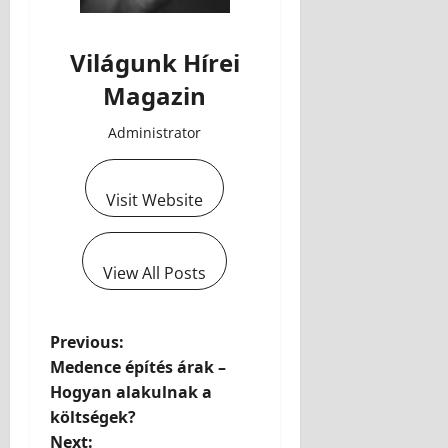
Világunk Hírei
Magazin
Administrator
Visit Website
View All Posts
Previous:
Medence építés árak –
Hogyan alakulnak a
költségek?
Next: