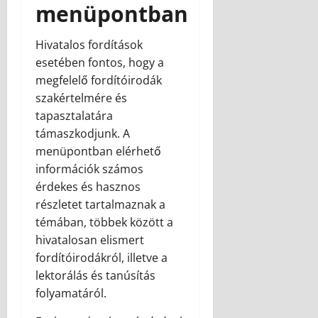
menüpontban
Hivatalos fordítások
esetében fontos, hogy a
megfelelő fordítóirodák
szakértelmére és
tapasztalatára
támaszkodjunk. A
menüpontban elérhető
információk számos
érdekes és hasznos
részletet tartalmaznak a
témában, többek között a
hivatalosan elismert
fordítóirodákról, illetve a
lektorálás és tanúsítás
folyamatáról.