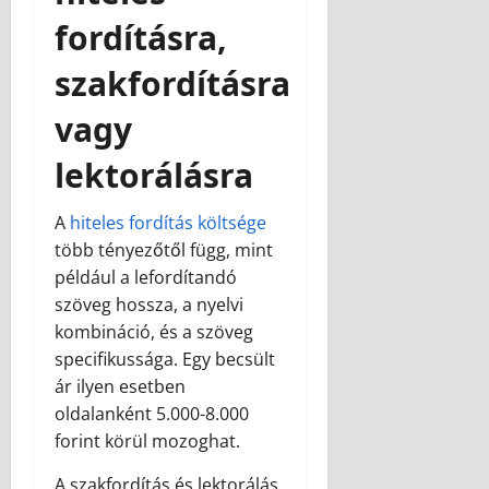
fordításra,
szakfordításra
vagy
lektorálásra
A
hiteles fordítás költsége
több tényezőtől függ, mint
például a lefordítandó
szöveg hossza, a nyelvi
kombináció, és a szöveg
specifikussága. Egy becsült
ár ilyen esetben
oldalanként 5.000-8.000
forint körül mozoghat.
A szakfordítás és lektorálás