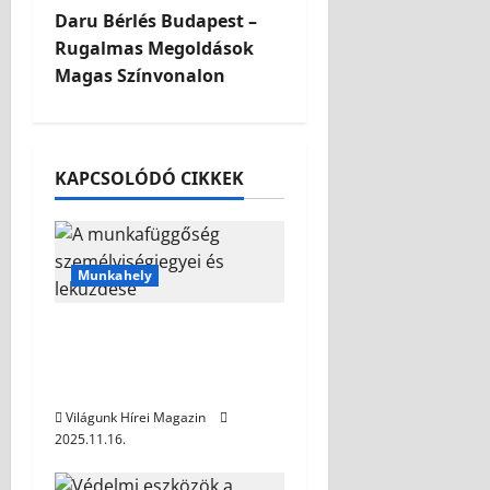
Daru Bérlés Budapest –
Rugalmas Megoldások
Magas Színvonalon
KAPCSOLÓDÓ CIKKEK
Munkahely
A munkafüggőség
személyiségjegyei és
leküzdése
Világunk Hírei Magazin
2025.11.16.