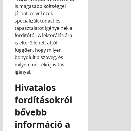
is magasabb költséggel
járhat, mivel ezek
specializált tudást és
tapasztalatot igényelnek a
fordítótól. A lektorálás ára
is eltérő lehet, attól
függően, hogy milyen
bonyolult a szöveg, és
milyen mértékű javítást
igényel.
Hivatalos
fordításokról
bővebb
információ a