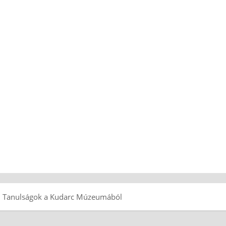
se: Tanulságok a Kudarc Múzeumából