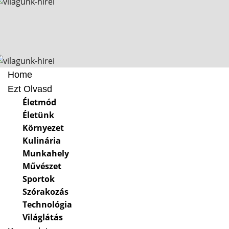
Home
Ezt Olvasd
Életmód
Életünk
Környezet
Kulinária
Munkahely
Művészet
Sportok
Szórakozás
Technológia
Világlátás