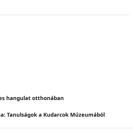
etes hangulat otthonában
ása: Tanulságok a Kudarcok Múzeumából