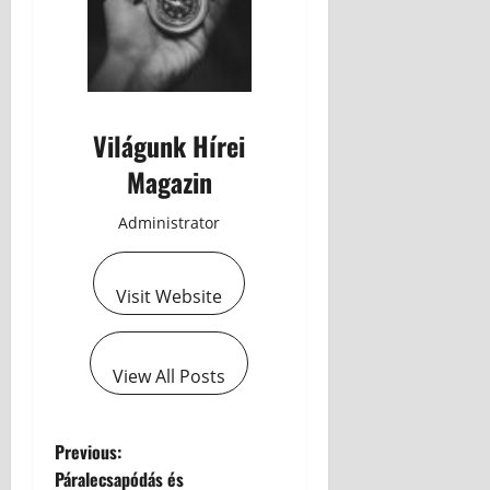
Világunk Hírei
Magazin
Administrator
Visit Website
View All Posts
Previous:
Páralecsapódás és