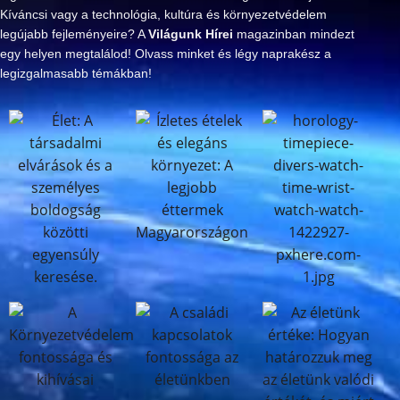
Kíváncsi vagy a technológia, kultúra és környezetvédelem
legújabb fejleményeire? A
Világunk Hírei
magazinban mindezt
egy helyen megtalálod! Olvass minket és légy naprakész a
legizgalmasabb témákban!