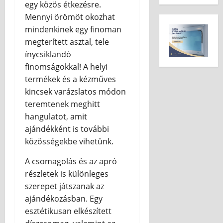
egy közös étkezésre.
Mennyi örömöt okozhat
mindenkinek egy finoman
megterített asztal, tele
ínycsiklandó
finomságokkal! A helyi
termékek és a kézműves
kincsek varázslatos módon
teremtenek meghitt
hangulatot, amit
ajándékként is további
közösségekbe vihetünk.
A csomagolás és az apró
részletek is különleges
szerepet játszanak az
ajándékozásban. Egy
esztétikusan elkészített