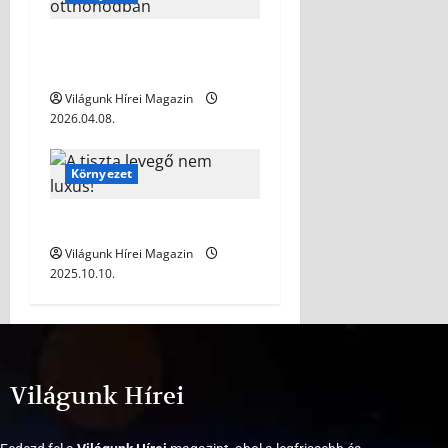
Tökéletes világítás
megteremtése otthonodban
Világunk Hírei Magazin
2026.04.08.
Környezet
A tiszta levegő nem luxus!
Világunk Hírei Magazin
2025.10.10.
Világunk Hírei