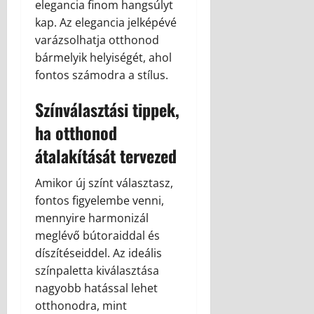
elegancia finom hangsúlyt
kap. Az elegancia jelképévé
varázsolhatja otthonod
bármelyik helyiségét, ahol
fontos számodra a stílus.
Színválasztási tippek,
ha otthonod
átalakítását tervezed
Amikor új színt választasz,
fontos figyelembe venni,
mennyire harmonizál
meglévő bútoraiddal és
díszítéseiddel. Az ideális
színpaletta kiválasztása
nagyobb hatással lehet
otthonodra, mint