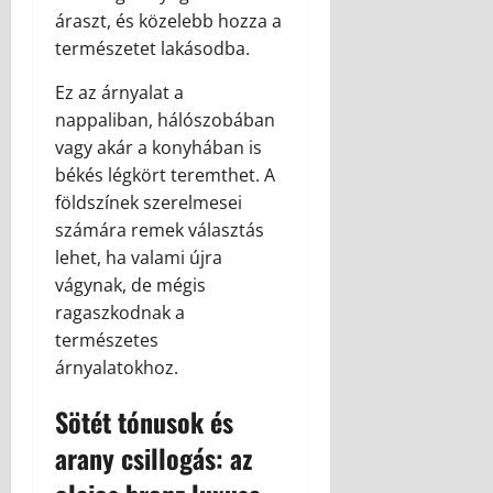
áraszt, és közelebb hozza a
természetet lakásodba.
Ez az árnyalat a
nappaliban, hálószobában
vagy akár a konyhában is
békés légkört teremthet. A
földszínek szerelmesei
számára remek választás
lehet, ha valami újra
vágynak, de mégis
ragaszkodnak a
természetes
árnyalatokhoz.
Sötét tónusok és
arany csillogás: az