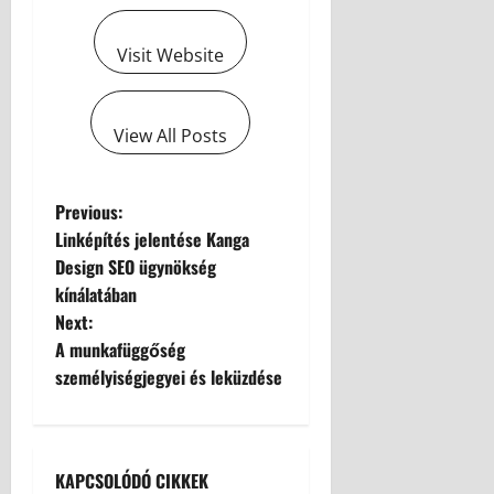
Visit Website
View All Posts
Previous:
Linképítés jelentése Kanga
Design SEO ügynökség
kínálatában
Next:
A munkafüggőség
személyiségjegyei és leküzdése
KAPCSOLÓDÓ CIKKEK