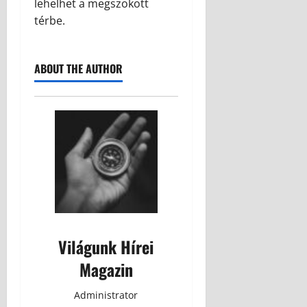
lehelhet a megszokott
térbe.
ABOUT THE AUTHOR
Világunk Hírei
Magazin
Administrator