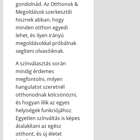
gondolnád. Az Otthonok &
Megoldások szerkesztői
hisznek abban, hogy
minden otthon egyedi
lehet, és ilyen irányú
megoldásokkal próbálnak
segíteni olvasóiknak.
A színválasztás során
mindig érdemes
megfontolni, milyen
hangulatot szeretnél
otthonodnak kölcsönözni,
és hogyan illik az egyes
helyiségek funkciójához.
Egyetlen színváltás is képes
átalakítani az egész
otthont, és új életet