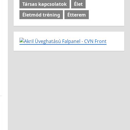
Társas kapcsolatok
Élet
Életmód tréning
Étterem