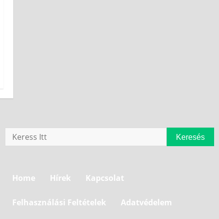
Keresés
Home
Hírek
Kapcsolat
Felhasználási Feltételek
Adatvédelem