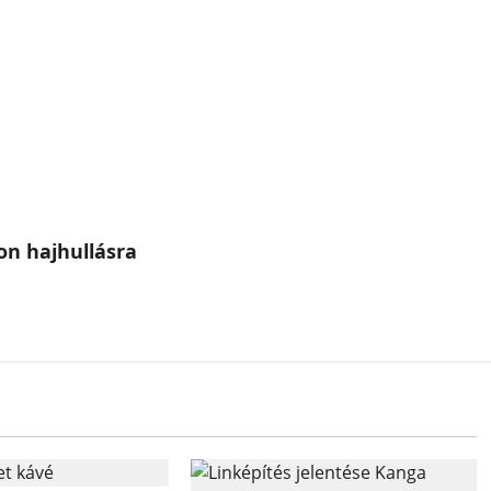
on hajhullásra