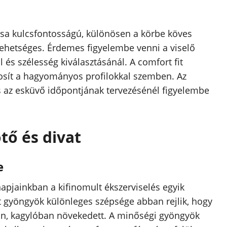
sa kulcsfontosságú, különösen a körbe köves
lehetséges. Érdemes figyelembe venni a viselő
 és szélesség kiválasztásánál. A comfort fit
tosít a hagyományos profilokkal szemben. Az
es az esküvő időpontjának tervezésénél figyelembe
tő és divat
e
apjainkban a kifinomult ékszerviselés egyik
t gyöngyök különleges szépsége abban rejlik, hogy
, kagylóban növekedett. A minőségi gyöngyök