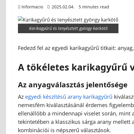
Informacio
2025.02.04.
5 minutes read
Karikagyűrű és tenyésztett gyöngy karkötő
Fedezd fel az egyedi karikagyűrű titkait: anya
A tökéletes karikagyűrű v
Az anyagválasztás jelentősége
Az
egyedi készítésű arany karikagyűrű
kiválasz
nemesfém kiválasztásánál érdemes figyelembe
ellenállóbb a mindennapi viselet során, mint 
tekintetében a klasszikus sárga arany mellett a
kombinációi is népszerű választások.