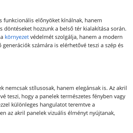
s funkcionális előnyöket kínálnak, hanem
es döntéseket hozzunk a belső tér kialakítása során.
 a
környezet
védelmét szolgálja, hanem a modern
vő generációk számára is elérhetővé teszi a szép és
ek nemcsak stílusosak, hanem elegánsak is. Az akril
vé teszi, hogy a panelek természetes fényben vagy
ezzel különleges hangulatot teremtve a
n az akril panelek vizuális élményt nyújtanak,