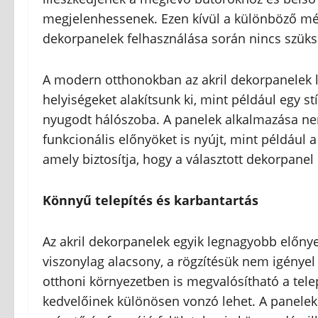
megjelenhessenek. Ezen kívül a különböző mé
dekorpanelek felhasználása során nincs szüks
A modern otthonokban az akril dekorpanelek l
helyiségeket alakítsunk ki, mint például egy s
nyugodt hálószoba. A panelek alkalmazása n
funkcionális előnyöket is nyújt, mint például 
amely biztosítja, hogy a választott dekorpane
Könnyű telepítés és karbantartás
Az akril dekorpanelek egyik legnagyobb előnye
viszonylag alacsony, a rögzítésük nem igényel
otthoni környezetben is megvalósítható a tele
kedvelőinek különösen vonzó lehet. A panelek 