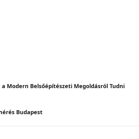
 a Modern Belsőépítészeti Megoldásról Tudni
emérés Budapest