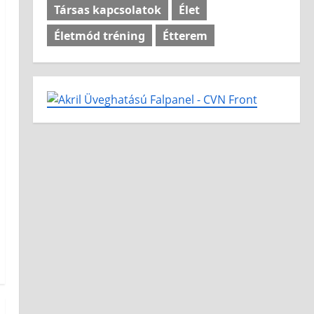
Társas kapcsolatok
Élet
Életmód tréning
Étterem