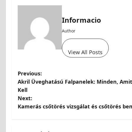
Informacio
Author
View All Posts
Previous:
Akril Üveghatású Falpanelek: Minden, Amit
Kell
Next:
Kamerás csőtörés vizsgálat és csőtörés b