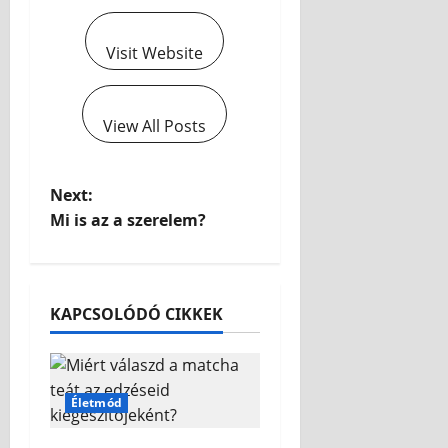
Visit Website
View All Posts
Next:
Mi is az a szerelem?
KAPCSOLÓDÓ CIKKEK
Életmód