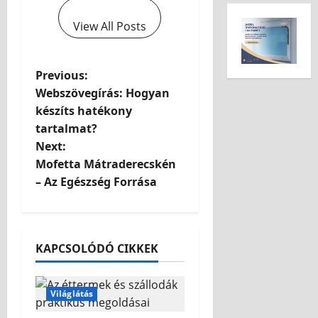
View All Posts
Previous:
Webszövegírás: Hogyan
készíts hatékony
tartalmat?
Next:
Mofetta Mátraderecskén
– Az Egészség Forrása
KAPCSOLÓDÓ CIKKEK
Világlátás