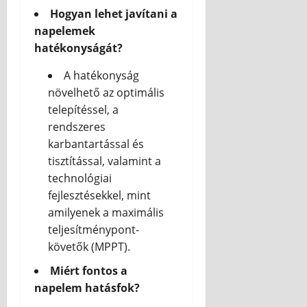
Hogyan lehet javítani a
napelemek
hatékonyságát?
A hatékonyság
növelhető az optimális
telepítéssel, a
rendszeres
karbantartással és
tisztítással, valamint a
technológiai
fejlesztésekkel, mint
amilyenek a maximális
teljesítménypont-
követők (MPPT).
Miért fontos a
napelem hatásfok?