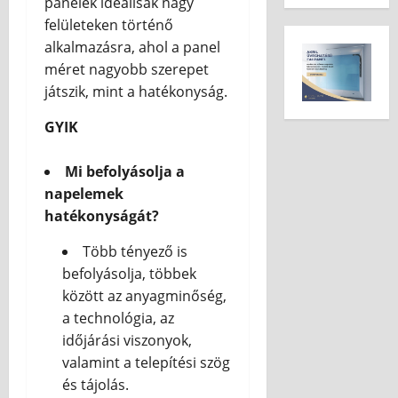
panelek ideálisak nagy
felületeken történő
alkalmazásra, ahol a panel
méret nagyobb szerepet
játszik, mint a hatékonyság.
GYIK
Mi befolyásolja a
napelemek
hatékonyságát?
Több tényező is
befolyásolja, többek
között az anyagminőség,
a technológia, az
időjárási viszonyok,
valamint a telepítési szög
és tájolás.