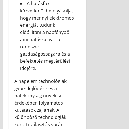
A hatásfok
közvetlenül befolyásolja,
hogy mennyi elektromos
energiát tudunk
előállítani a napfényből,
ami hatással van a
rendszer
gazdaságosságára és a
befektetés megtérülési
idejére.
A napelem technológiák
gyors fejlődése és a
hatékonyság növelése
érdekében folyamatos
kutatások zajlanak. A
különböző technológiák
közötti választás során