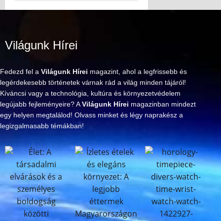
Világunk Hírei
Fedezd fel a
Világunk Hírei
magazint, ahol a legfrissebb és
legérdekesebb történetek várnak rád a világ minden tájáról!
Kíváncsi vagy a technológia, kultúra és környezetvédelem
legújabb fejleményeire? A
Világunk Hírei
magazinban mindezt
egy helyen megtalálod! Olvass minket és légy naprakész a
legizgalmasabb témákban!