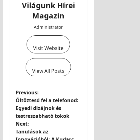
Világunk Hírei
Magazin
Administrator
Visit Website
View All Posts
Previous:
Öltöztesd fel a telefonod:
Egyedi dizájnok és
testreszabható tokok
Next:
Tanulások az
Innovációból: A Kudarc